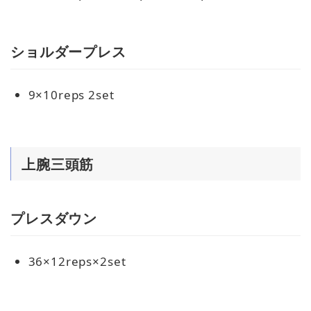
ショルダープレス
9×10reps 2set
上腕三頭筋
プレスダウン
36×12reps×2set