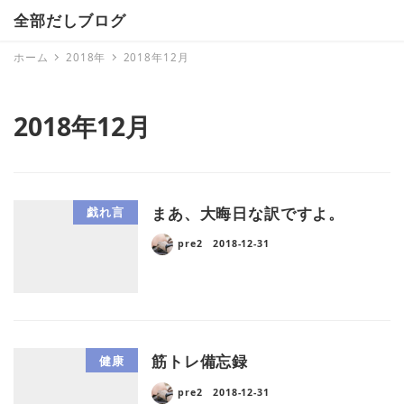
全部だしブログ
ホーム
2018年
2018年12月
2018年12月
まあ、大晦日な訳ですよ。
戯れ言
pre2
2018-12-31
筋トレ備忘録
健康
pre2
2018-12-31