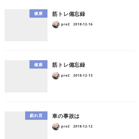
筋トレ備忘録
健康
pre2
2018-12-16
筋トレ備忘録
健康
pre2
2018-12-13
車の事故は
戯れ言
pre2
2018-12-12